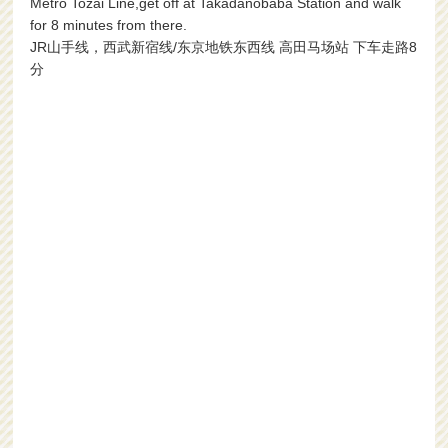
Metro Tozai Line,get off at Takadanobaba Station and walk
for 8 minutes from there.
JR山手线，西武新宿线/东京地铁东西线 高田马场站 下车走路8
分