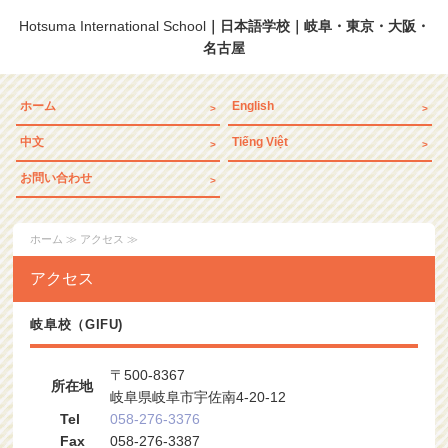
Hotsuma International School
｜日本語学校｜岐阜・東京・大阪・
名古屋
ホーム
English
中文
Tiếng Việt
お問い合わせ
ホーム
≫ アクセス ≫
アクセス
岐阜校（GIFU)
〒500-8367
所在地
岐阜県岐阜市宇佐南4-20-12
Tel
058-276-3376
Fax
058-276-3387