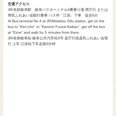
交通アクセス
JR/名鉄岐阜駅 岐阜バスターミナル4番乗り場 県庁行 または
県民ふれあい会館行乗車 バス停「江添」下車 徒歩5分
At Bus terminal No.4 at JR/Meitetsu Gifu station, get on the
bus to “Ken-cho” or “Kenmin Fureai Kaikan”, get off the bus
at “Ezoe” and walk for 5 minutes from there.
JR/名铁岐阜站 岐阜公共汽车站4号 县庁行或县民ふれあい会馆
行 上车 江添站下车走路5分钟