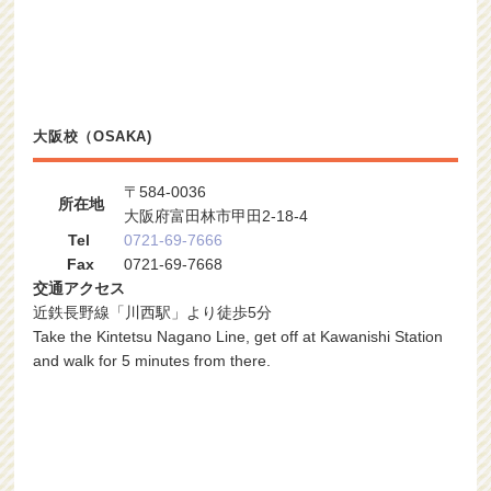
大阪校（OSAKA)
〒584-0036
所在地
大阪府富田林市甲田2-18-4
Tel
0721-69-7666
Fax
0721-69-7668
交通アクセス
近鉄長野線「川西駅」より徒歩5分
Take the Kintetsu Nagano Line, get off at Kawanishi Station
and walk for 5 minutes from there.