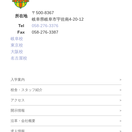
〒500-8367
所在地
岐阜県岐阜市宇佐南4-20-12
Tel
058-276-3376
Fax
058-276-3387
岐阜校
東京校
大阪校
名古屋校
サブメニュー
入学案内
校舎・スタッフ紹介
アクセス
開示情報
沿革・会社概要
求人情報