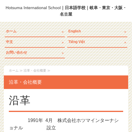
Hotsuma International School
｜日本語学校｜岐阜・東京・大阪・
名古屋
ホーム
English
中文
Tiếng Việt
お問い合わせ
ホーム
≫ 沿革・会社概要 ≫
沿革・会社概要
沿革
1991年 4月 株式会社ホツマインターナシ
ョナル 設立