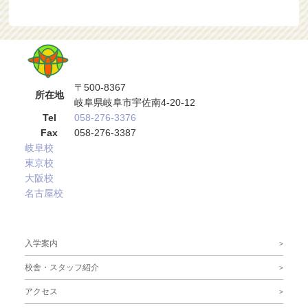
〒500-8367
所在地
岐阜県岐阜市宇佐南4-20-12
Tel
058-276-3376
Fax
058-276-3387
岐阜校
東京校
大阪校
名古屋校
サブメニュー
入学案内
校舎・スタッフ紹介
アクセス