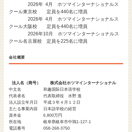
2026年 4月 ホツマインターナショナルス
クール東京校 定員を440名に増員
2026年 4月 ホツマインターナショナルス
クール大阪校 定員を440名に増員
2026年10月 ホツマインターナショナルス
クール名古屋校 定員を225名に増員
会社概要
法人名（商号）
株式会社ホツマインターナショナル
中文名
和趣国际日本语学校
代表者名
代表取締役 水野 進
法人設立年月日
平成３年４月１２日
主たる事業内容
日本語学校の経営
資本金
6,800万円
所在地
岐阜県岐阜市中鶉1-127-1
電話番号
058-268-3750