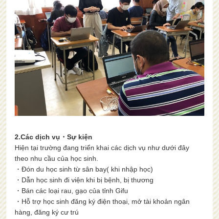
2.Các dịch vụ・Sự kiện
Hiện tại trường đang triển khai các dịch vụ như dưới đây
theo nhu cầu của học sinh.
・Đón du học sinh từ sân bay( khi nhập học)
・Dẫn học sinh đi viện khi bị bệnh, bị thương
・Bán các loại rau, gạo của tỉnh Gifu
・Hỗ trợ học sinh đăng ký điện thoại, mở tài khoản ngân
hàng, đăng ký cư trú