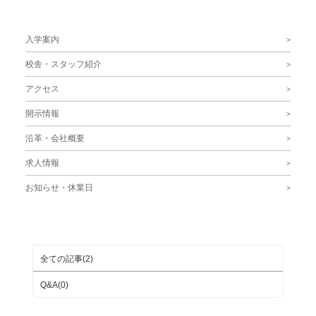
サブメニュー
入学案内
校舎・スタッフ紹介
アクセス
開示情報
沿革・会社概要
求人情報
お知らせ・休業日
ブログカテゴリ
全ての記事(2)
Q&A(0)