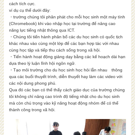
cách tích cực.
ví dụ cụ thể dưới đây:
・trường chúng tôi phân phát cho mỗi học sinh một máy tính
(Chromebook) khi vào nhập học tại trường để nâng cao
năng lực tiếng nhật thông qua ICT.
・Chúng tôi tiến hành phân bổ các du học sinh có quốc tịch
khác nhau vào cùng một lớp để các bạn hợp tác với nhau
cùng học tập và tiếp thu cách sống trong xã hội.
・Tiến hành hoạt động giảng dạy bằng các kế hoạch dài hạn
dựa theo lý luận lĩnh hội ngôn ngữ.
・Tạo môi trường cho du học sinh học hỏi lẫn nhau thông
qua các buổi thuyết trình, diễn thuyết hay làm các video với
các nội dung phong phú.
Qua đó các bạn có thể thấy cách giáo dục của trường chúng
tôi không chỉ nâng cao trình độ tiếng nhật cho du học sinh
mà còn chú trọng vào kỹ năng hoạt động nhóm để có thể
thành công trong xã hội.