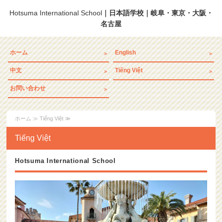
Hotsuma International School
｜日本語学校｜岐阜・東京・大阪・
名古屋
ホーム
English
中文
Tiếng Việt
お問い合わせ
ホーム
≫ Tiếng Việt ≫
Tiếng Việt
Hotsuma International School