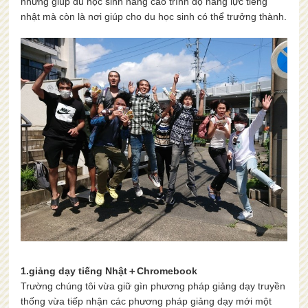
những giúp du học sinh nâng cao trình độ năng lực tiếng
nhật mà còn là nơi giúp cho du học sinh có thể trưởng thành.
1.giảng dạy tiếng Nhật＋Chromebook
Trường chúng tôi vừa giữ gìn phương pháp giảng dạy truyền
thống vừa tiếp nhận các phương pháp giảng dạy mới một