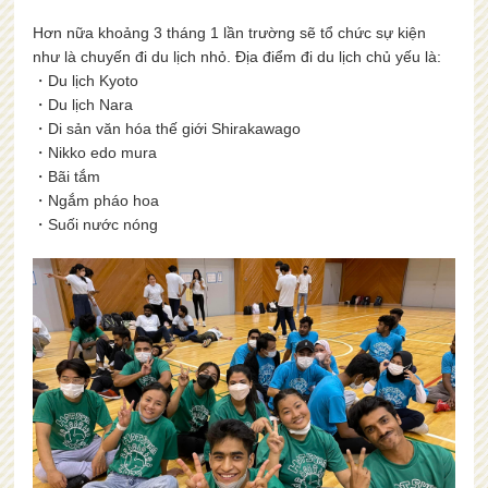
Hơn nữa khoảng 3 tháng 1 lần trường sẽ tổ chức sự kiện
như là chuyến đi du lịch nhỏ. Địa điểm đi du lịch chủ yếu là:
・Du lịch Kyoto
・Du lịch Nara
・Di sản văn hóa thế giới Shirakawago
・Nikko edo mura
・Bãi tắm
・Ngắm pháo hoa
・Suối nước nóng