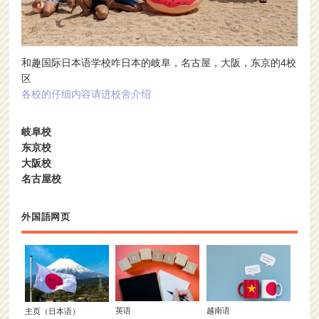
和趣国际日本语学校咋日本的岐阜，名古屋，大阪，东京的4校
区
各校的仔细内容请进校舍介绍
岐阜校
东京校
大阪校
名古屋校
外国語网页
英语
越南语
主页（日本语）