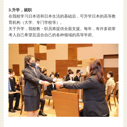
3.升学，就职
在我校学习日本语和日本生活的基础后，可升学日本的高等教
育机构（大学、专门学校等）。
关于升学，我校教・职员将提供全面支援。每年，有许多前辈
考入自己希望且适合自己的各种领域的高等学府。