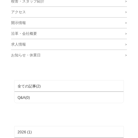
校舎・スタッフ紹介
アクセス
開示情報
沿革・会社概要
求人情報
お知らせ・休業日
ブログカテゴリ
全ての記事(2)
Q&A(0)
月別ブログアーカイブ
2026 (1)