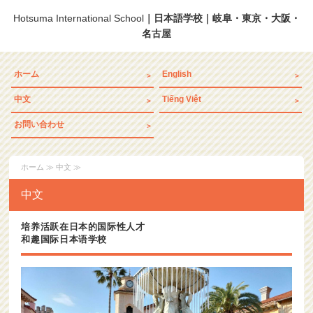
Hotsuma International School
｜日本語学校｜岐阜・東京・大阪・
名古屋
ホーム
English
中文
Tiếng Việt
お問い合わせ
ホーム
≫ 中文 ≫
中文
培养活跃在日本的国际性人才
和趣国际日本语学校