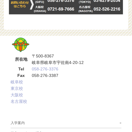
〒500-8367
所在地
岐阜県岐阜市宇佐南4-20-12
Tel
058-276-3376
Fax
058-276-3387
岐阜校
東京校
大阪校
名古屋校
サブメニュー
入学案内